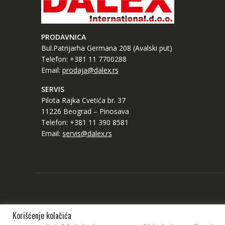
PRODAVNICA
Bul.Patrijarha Germana 208 (Avalski put)
Telefon: +381 11 7700288
Email:
prodaja@dalex.rs
SERVIS
Pilota Rajka Cvetića br. 37
11226 Beograd – Pinosava
Telefon: +381 11 390 8581
Email:
servis@dalex.rs
Korišćenje kolačića