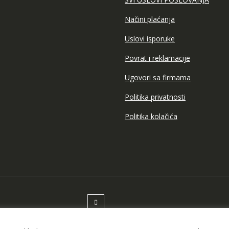
Načini plaćanja
Uslovi isporuke
Povrat i reklamacije
Ugovori sa firmama
Politika privatnosti
Politika kolačića