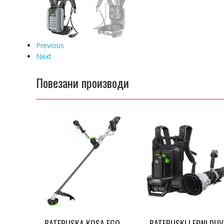
Previous
Next
Повезани производи
BATERIJSKA KOSA EGO
BATERIJSKI LEĐNI DU