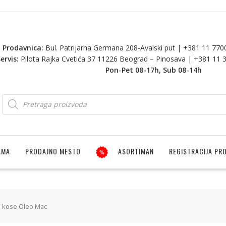
Prodavnica:
Bul. Patrijarha Germana 208-Avalski put | +381 11 77
ervis:
Pilota Rajka Cvetića 37 11226 Beograd – Pinosava | +381 11 
Pon-Pet 08-17h, Sub 08-14h
AMA
PRODAJNO MESTO
ASORTIMAN
REGISTRACIJA PR
 / kose Oleo Mac