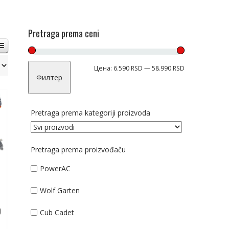
Pretraga prema ceni
Цена:
6.590 RSD
—
58.990 RSD
Филтер
Pretraga prema kategoriji proizvoda
Pretraga prema proizvođaču
PowerAC
Wolf Garten
O
Cub Cadet