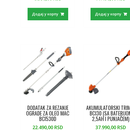
Додај у корпу
Додај у корпу
DODATAK ZA REZANJE
AKUMULATORSKI TRI
OGRADE ZA OLEO MAC
BCI30 (SA BATERIJO
BCI530D
2,5AH I PUNJAČEM)
22.490,00
RSD
37.990,00
RSD