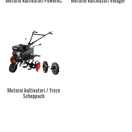
Motorni kultivatori PowerAC
Motorni kultivatori Villager
Motorni kultivatori / freze
Scheppach