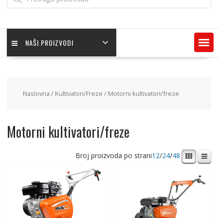
NAŠI PROIZVODI
Naslovna
/
Kultivatori/Freze
/ Motorni kultivatori/freze
Motorni kultivatori/freze
Broj proizvoda po strani
12
/
24
/
48