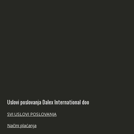
Uslovi poslovanja Dalex International doo
SVI USLOVI POSLOVANJA
Načini plaćanja