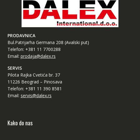
Ryobi
Loncin
PRODAVNICA
Bul.Patrijarha Germana 208 (Avalski put)
Telefon: +381 11 7700288
Email:
prodaja@dalex.rs
SERVIS
Pilota Rajka Cvetića br. 37
11226 Beograd – Pinosava
Telefon: +381 11 390 8581
Email:
servis@dalex.rs
Kako do nas