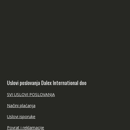
Uslovi poslovanja Dalex International doo
SVI USLOVI POSLOVANJA
Načini plaćanja
Uslovi isporuke
Povrat i reklamacije