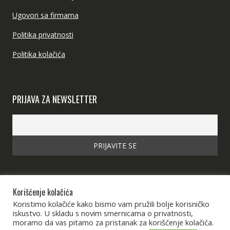
Ugovori sa firmama
Politika privatnosti
Politika kolačića
PRIJAVA ZA NEWSLETTER
Korišćenje kolačića
Koristimo kolačiće kako bismo vam pružili bolje korisničko
iskustvo. U skladu s novim smernicama o privatnosti,
moramo da vas pitamo za pristanak za korišćenje kolačića.