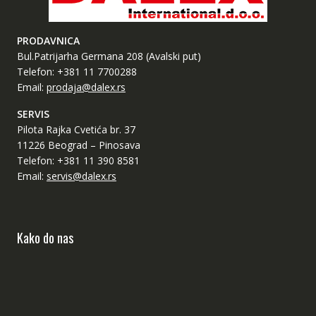
PRODAVNICA
Bul.Patrijarha Germana 208 (Avalski put)
Telefon: +381 11 7700288
Email:
prodaja@dalex.rs
SERVIS
Pilota Rajka Cvetića br. 37
11226 Beograd – Pinosava
Telefon: +381 11 390 8581
Email:
servis@dalex.rs
Kako do nas