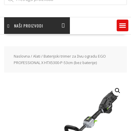
NAŠI PROIZVODI
Naslovna
/
Alati
/ Baterijski trimer za živu ogradu EGO
PROFESSIONAL X HTX5300-P-53cm (bez baterije)