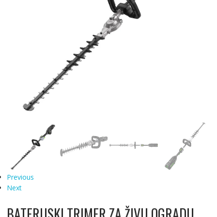
Previous
Next
BATERIJSKI TRIMER ZA ŽIVU OGRADU