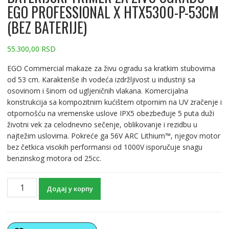
EGO PROFESSIONAL X HTX5300-P-53CM
(BEZ BATERIJE)
55.300,00
RSD
EGO Commercial makaze za živu ogradu sa kratkim stubovima
od 53 cm. Karakteriše ih vodeća izdržljivost u industriji sa
osovinom i šinom od ugljeničnih vlakana. Komercijalna
konstrukcija sa kompozitnim kućištem otpornim na UV zračenje i
otpornošću na vremenske uslove IPX5 obezbeđuje 5 puta duži
životni vek za celodnevno sečenje, oblikovanje i rezidbu u
najtežim uslovima. Pokreće ga 56V ARC Lithium™, njegov motor
bez četkica visokih performansi od 1000V isporučuje snagu
benzinskog motora od 25cc.
Додај у корпу