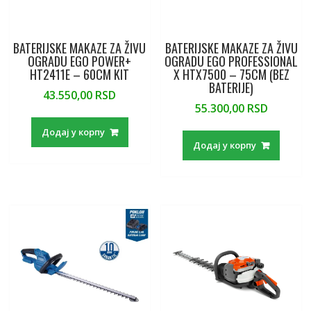
BATERIJSKE MAKAZE ZA ŽIVU
BATERIJSKE MAKAZE ZA ŽIVU
OGRADU EGO POWER+
OGRADU EGO PROFESSIONAL
HT2411E – 60CM KIT
X HTX7500 – 75CM (BEZ
BATERIJE)
43.550,00
RSD
55.300,00
RSD
Додај у корпу
Додај у корпу