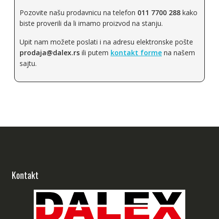
Pozovite našu prodavnicu na telefon
011 7700 288
kako
biste proverili da li imamo proizvod na stanju.
Upit nam možete poslati i na adresu elektronske pošte
prodaja@dalex.rs
ili putem
kontakt forme
na našem
sajtu.
Kontakt