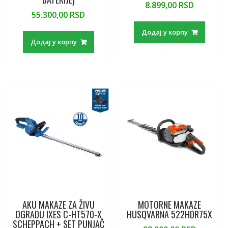
8.899,00
RSD
55.300,00
RSD
Додај у корпу
Додај у корпу
AKU MAKAZE ZA ŽIVU
MOTORNE MAKAZE
OGRADU IXES C-HT570-X
HUSQVARNA 522HDR75X
SCHEPPACH + SET PUNJAČ