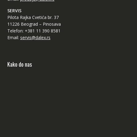
SERVIS
Pilota Rajka Cvetića br. 37
11226 Beograd – Pinosava
Telefon: +381 11 390 8581
Email:
servis@dalex.rs
Kako do nas