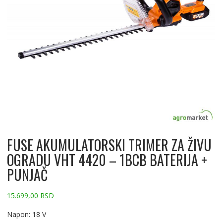
FUSE AKUMULATORSKI TRIMER ZA ŽIVU
OGRADU VHT 4420 – 1BCB BATERIJA +
PUNJAČ
15.699,00
RSD
Napon: 18 V