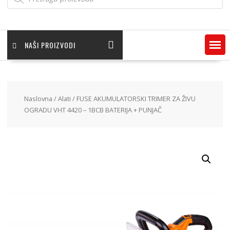
NAŠI PROIZVODI
Naslovna
/
Alati
/ FUSE AKUMULATORSKI TRIMER ZA ŽIVU
OGRADU VHT 4420 – 1BCB BATERIJA + PUNJAČ