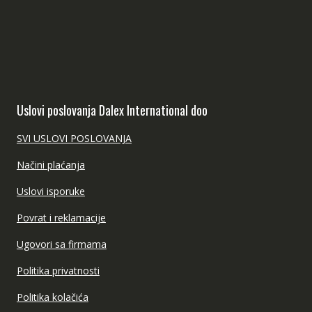
Uslovi poslovanja Dalex International doo
SVI USLOVI POSLOVANJA
Načini plaćanja
Uslovi isporuke
Povrat i reklamacije
Ugovori sa firmama
Politika privatnosti
Politika kolačića