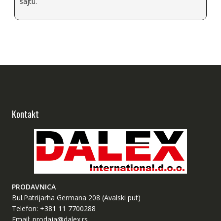
sajtu.
Kontakt
PRODAVNICA
Bul.Patrijarha Germana 208 (Avalski put)
Telefon: +381 11 7700288
Email:
prodaja@dalex.rs