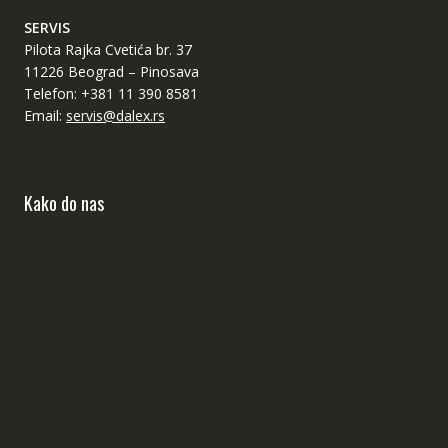
SERVIS
Pilota Rajka Cvetića br. 37
11226 Beograd – Pinosava
Telefon: +381 11 390 8581
Email:
servis@dalex.rs
Kako do nas