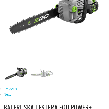
Previous
Next
BATERIJSKA TESTERA EGO POWER+