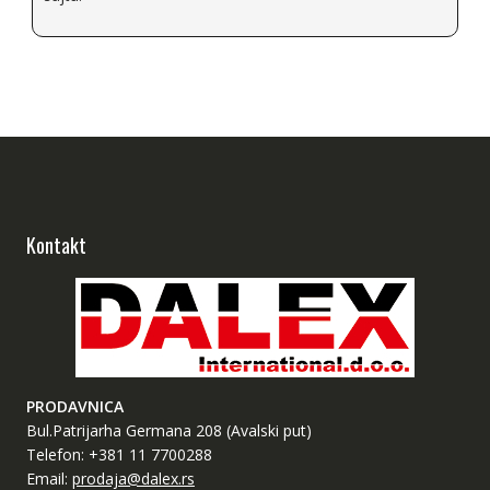
Kontakt
PRODAVNICA
Bul.Patrijarha Germana 208 (Avalski put)
Telefon: +381 11 7700288
Email:
prodaja@dalex.rs