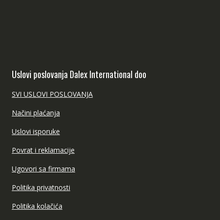
Uslovi poslovanja Dalex International doo
SVI USLOVI POSLOVANJA
Načini plaćanja
Uslovi isporuke
Povrat i reklamacije
Ugovori sa firmama
Politika privatnosti
Politika kolačića