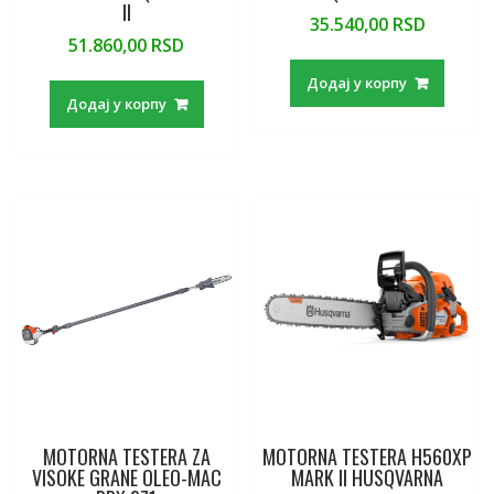
II
35.540,00
RSD
51.860,00
RSD
Додај у корпу
Додај у корпу
MOTORNA TESTERA ZA
MOTORNA TESTERA H560XP
VISOKE GRANE OLEO-MAC
MARK II HUSQVARNA