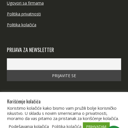
Ugovori sa firmama
Politika privatnosti
Politika kolačića
PRIJAVA ZA NEWSLETTER
Korišćenje kolačića
Koristimo kolačiće kako bismo vam pružili bolje korisničko
iskustvo. U skladu s novim smernicama o privatnosti,
moramo da vas pitamo za pristanak za korišćenje kolačića.
Podešavanja kolačića
Politika kolačića
PRIHVATAM