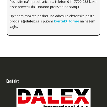
Pozovite našu prodavnicu na telefon
011 7700 288
kako
biste proverili da li imamo proizvod na stanju.
Upit nam možete poslati i na adresu elektronske pošte
prodaja@dalex.rs
ili putem
kontakt forme
na našem
sajtu.
Kontakt