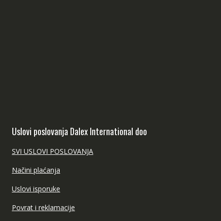
Uslovi poslovanja Dalex International doo
SVI USLOVI POSLOVANJA
Načini plaćanja
Uslovi isporuke
Povrat i reklamacije