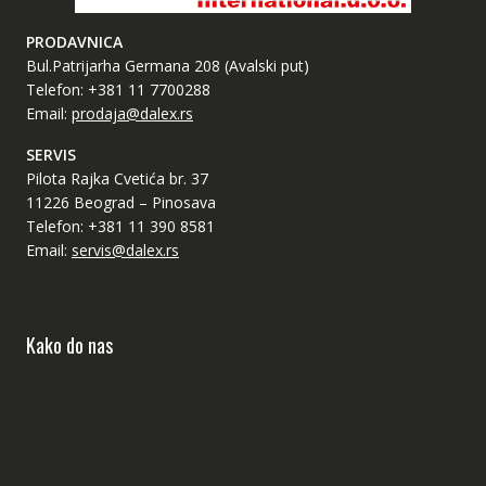
PRODAVNICA
Bul.Patrijarha Germana 208 (Avalski put)
Telefon: +381 11 7700288
Email:
prodaja@dalex.rs
SERVIS
Pilota Rajka Cvetića br. 37
11226 Beograd – Pinosava
Telefon: +381 11 390 8581
Email:
servis@dalex.rs
Kako do nas