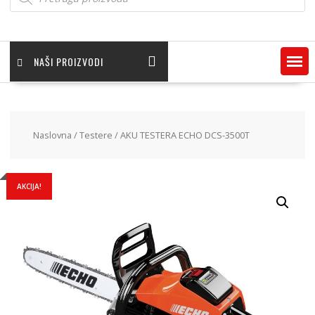
NAŠI PROIZVODI
Naslovna
/
Testere
/ AKU TESTERA ECHO DCS-3500T
AKCIJA!