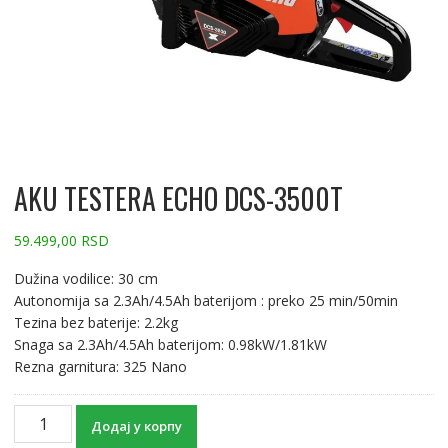
AKU TESTERA ECHO DCS-3500T
59.499,00
RSD
Dužina vodilice: 30 cm
Autonomija sa 2.3Ah/4.5Ah baterijom : preko 25 min/50min
Tezina bez baterije: 2.2kg
Snaga sa 2.3Ah/4.5Ah baterijom: 0.98kW/1.81kW
Rezna garnitura: 325 Nano
Додај у корпу