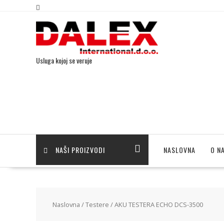
Usluga kojoj se veruje
NAŠI PROIZVODI
NASLOVNA
O N
Naslovna
/
Testere
/ AKU TESTERA ECHO DCS-3500