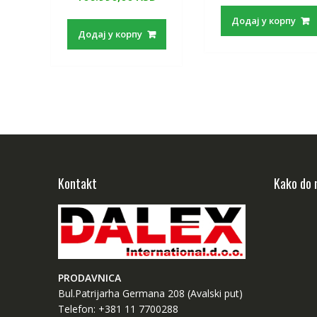
Додај у корпу
Додај у корпу
Kontakt
Kako do 
PRODAVNICA
Bul.Patrijarha Germana 208 (Avalski put)
Telefon: +381 11 7700288