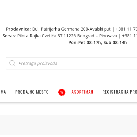
Prodavnica:
Bul. Patrijarha Germana 208-Avalski put | +381 11 
Servis:
Pilota Rajka Cvetića 37 11226 Beograd – Pinosava | +381 
Pon-Pet 08-17h, Sub 08-14h
AMA
PRODAJNO MESTO
ASORTIMAN
REGISTRACIJA PR