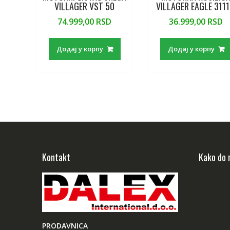
VILLAGER VST 50
VILLAGER EAGLE 3111
74.999,00
RSD
36.999,00
RSD
Додај у корпу
Додај у корпу
Kontakt
Kako do 
PRODAVNICA