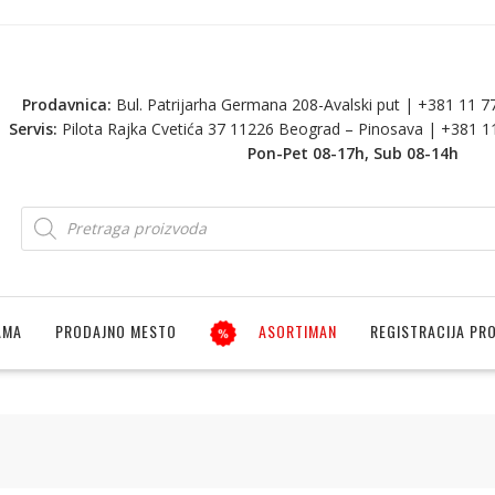
Prodavnica:
Bul. Patrijarha Germana 208-Avalski put | +381 11 
Servis:
Pilota Rajka Cvetića 37 11226 Beograd – Pinosava | +381 
Pon-Pet 08-17h, Sub 08-14h
AMA
PRODAJNO MESTO
ASORTIMAN
REGISTRACIJA PR