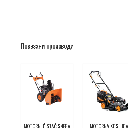
Повезани производи
MOTORNI ČISTAČ SNEGA
MOTORNA KOSILIC