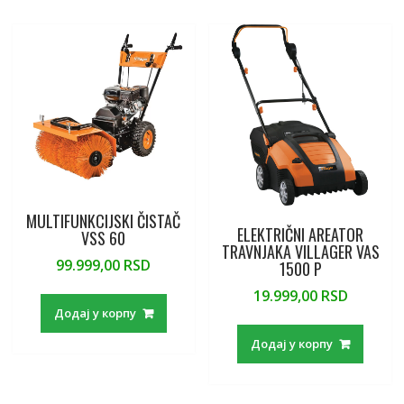
MULTIFUNKCIJSKI ČISTAČ
ELEKTRIČNI AREATOR
VSS 60
TRAVNJAKA VILLAGER VAS
99.999,00
RSD
1500 P
19.999,00
RSD
Додај у корпу
Додај у корпу