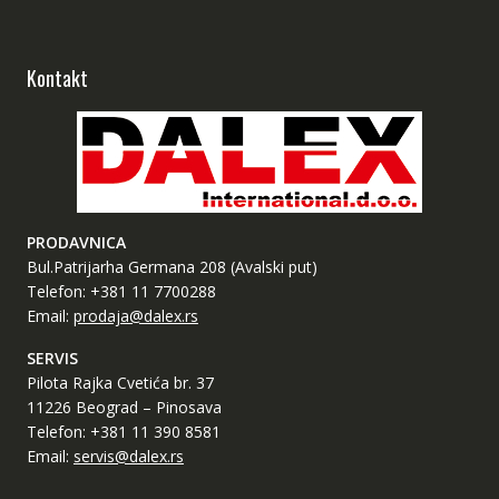
Kontakt
PRODAVNICA
Bul.Patrijarha Germana 208 (Avalski put)
Telefon: +381 11 7700288
Email:
prodaja@dalex.rs
SERVIS
Pilota Rajka Cvetića br. 37
11226 Beograd – Pinosava
Telefon: +381 11 390 8581
Email:
servis@dalex.rs