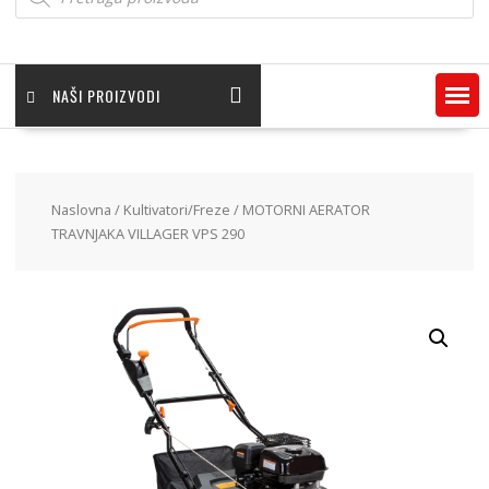
NAŠI PROIZVODI
Naslovna
/
Kultivatori/Freze
/ MOTORNI AERATOR
TRAVNJAKA VILLAGER VPS 290