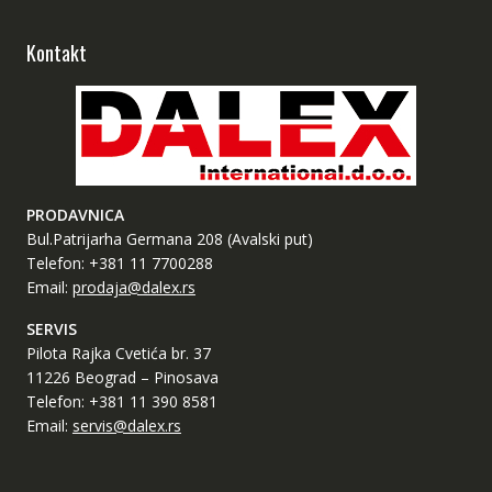
Kontakt
PRODAVNICA
Bul.Patrijarha Germana 208 (Avalski put)
Telefon: +381 11 7700288
Email:
prodaja@dalex.rs
SERVIS
Pilota Rajka Cvetića br. 37
11226 Beograd – Pinosava
Telefon: +381 11 390 8581
Email:
servis@dalex.rs