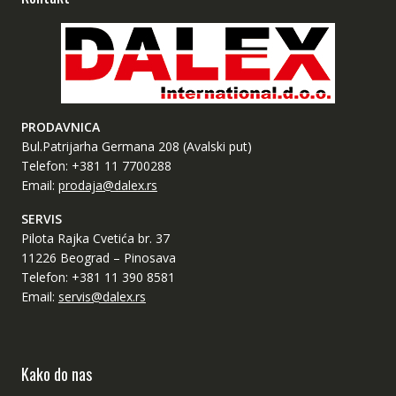
PRODAVNICA
Bul.Patrijarha Germana 208 (Avalski put)
Telefon: +381 11 7700288
Email:
prodaja@dalex.rs
SERVIS
Pilota Rajka Cvetića br. 37
11226 Beograd – Pinosava
Telefon: +381 11 390 8581
Email:
servis@dalex.rs
Kako do nas