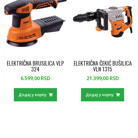
ELEKTRIČNA BRUSILICA VLP
ELEKTRIČNA ČEKIĆ BUŠILICA
324
VLN 1315
6.599,00
RSD
21.399,00
RSD
Додај у корпу
Додај у корпу