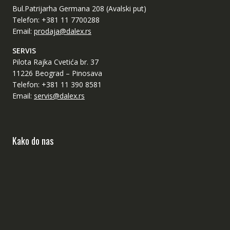
Bul.Patrijarha Germana 208 (Avalski put)
Telefon: +381 11 7700288
Email:
prodaja@dalex.rs
SERVIS
Pilota Rajka Cvetića br. 37
11226 Beograd – Pinosava
Telefon: +381 11 390 8581
Email:
servis@dalex.rs
Kako do nas