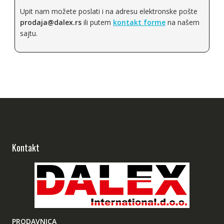
Upit nam možete poslati i na adresu elektronske pošte
prodaja@dalex.rs
ili putem
kontakt forme
na našem
sajtu.
Kontakt
PRODAVNICA