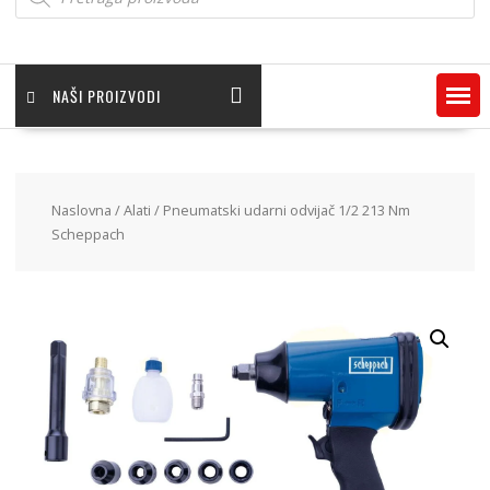
NAŠI PROIZVODI
Naslovna
/
Alati
/ Pneumatski udarni odvijač 1/2 213 Nm
Scheppach