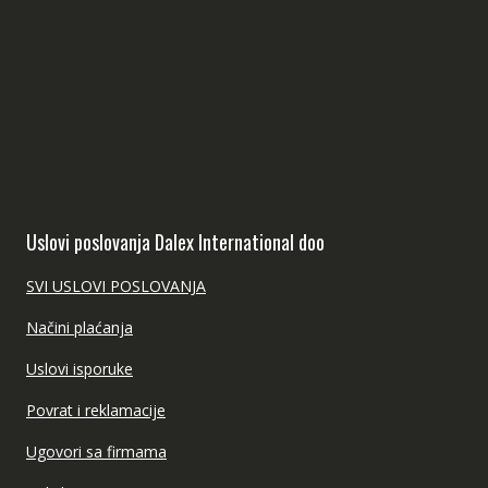
Uslovi poslovanja Dalex International doo
SVI USLOVI POSLOVANJA
Načini plaćanja
Uslovi isporuke
Povrat i reklamacije
Ugovori sa firmama