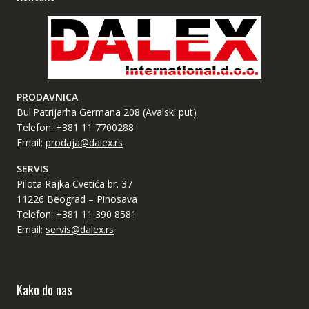
PRODAVNICA
Bul.Patrijarha Germana 208 (Avalski put)
Telefon: +381 11 7700288
Email:
prodaja@dalex.rs
SERVIS
Pilota Rajka Cvetića br. 37
11226 Beograd – Pinosava
Telefon: +381 11 390 8581
Email:
servis@dalex.rs
Kako do nas