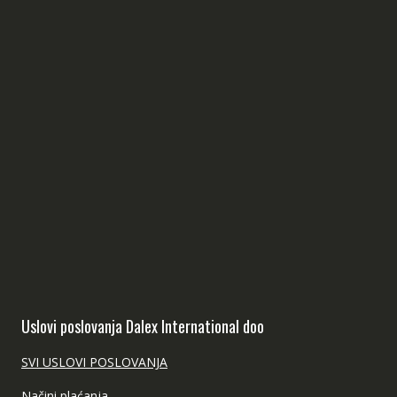
Uslovi poslovanja Dalex International doo
SVI USLOVI POSLOVANJA
Načini plaćanja