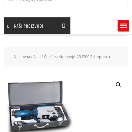
NAŠI PROIZVODI
Naslovna
/
Alati
/ Ćekić za štemanje AB1700 Scheppach