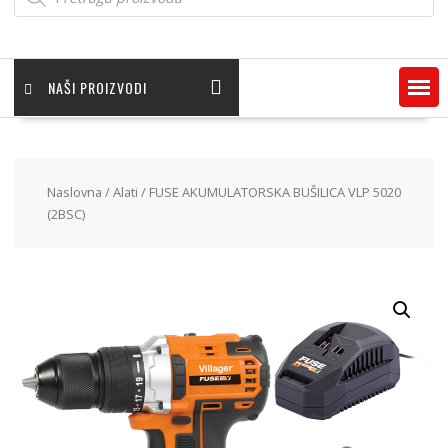
NAŠI PROIZVODI
Naslovna
/
Alati
/ FUSE AKUMULATORSKA BUŠILICA VLP 5020
(2BSC)