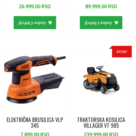
26.999,00
RSD
89.999,00
RSD
Додај у корпу
Додај у корпу
AKCIJA!
ELEKTRIČNA BRUSILICA VLP
TRAKTORSKA KOSILICA
345
VILLAGER VT 985
7.899,00
RSD
239.999,00
RSD