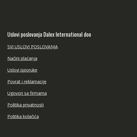
Uslovi poslovanja Dalex International doo
SVI USLOVI POSLOVANJA
Načini plaćanja
Uslovi isporuke
Povrat i reklamacije
Ugovori sa firmama
Politika privatnosti
Politika kolačića