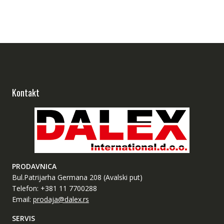
Kontakt
PRODAVNICA
Bul.Patrijarha Germana 208 (Avalski put)
Telefon: +381 11 7700288
Email:
prodaja@dalex.rs
SERVIS