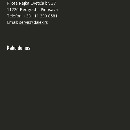
Pilota Rajka Cvetića br. 37
11226 Beograd – Pinosava
Telefon: +381 11 390 8581
Email:
servis@dalex.rs
Kako do nas