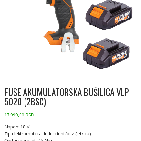
FUSE AKUMULATORSKA BUŠILICA VLP
5020 (2BSC)
17.999,00
RSD
Napon: 18 V
Tip elektromotora: Indukcioni (bez četkica)
Obrtni moment: 45 Nm