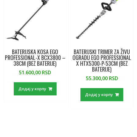
BATERIJSKA KOSA EGO
BATERIJSKI TRIMER ZA ŽIVU
PROFESSIONAL-X BCX3800 –
OGRADU EGO PROFESSIONAL
38CM (BEZ BATERIJE)
X HTX5300-P-53CM (BEZ
BATERIJE)
51.600,00
RSD
55.300,00
RSD
Додај у корпу
Додај у корпу