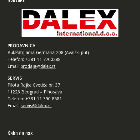
PRODAVNICA
Bul.Patrijarha Germana 208 (Avalski put)
Telefon: +381 11 7700288
Email:
prodaja@dalex.rs
SERVIS
Pilota Rajka Cvetića br. 37
11226 Beograd – Pinosava
Telefon: +381 11 390 8581
Email:
servis@dalex.rs
Kako do nas