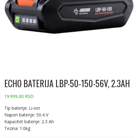
ECHO BATERIJA LBP-50-150-56V, 2.3AH
19.999,00
RSD
Tip baterije: Li-ion
Napon baterije: 50.4 V
Kapacitet baterije: 2.3 Ah
Tezina: 1.0kg